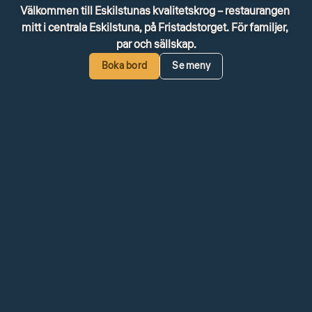
Välkommen till Eskilstunas kvalitetskrog – restaurangen 
mitt i centrala Eskilstuna, på Fristadstorget. För familjer, 
par och sällskap.
Boka bord
Se meny