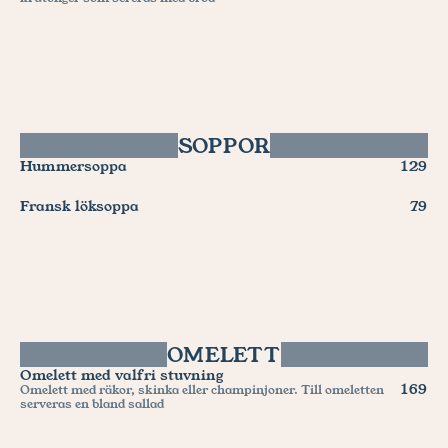
SOPPOR
Hummersoppa
129
Fransk löksoppa
79
OMELETT
Omelett med valfri stuvning
169
Omelett med räkor, skinka eller champinjoner. Till omeletten 
serveras en bland sallad