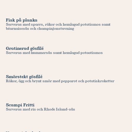
Fisk på planka
Serveras med sparrs, räkor och hemlagad potatismos samt 
béarnaisesås och champinjonstuvning
Gratinerad gösfilé
Serveras med hummersås samt hemlagad potaatismos
Smörstekt gösfilé 
Räkor, ägg och brynt smör med pepparot och potatiskroketter
Scampi Fritti
Serveras med ris och Rhode Island-sås