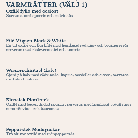
VARMRÄTTER (VÄLJ 1)
Oxfilé fylld med ädelost
Serveras med sparris och rödvinsås
Filé Mignon Black & White
En bit oxfilé och fläskfilé med hemlagad rödvins- och béarnaisesås 
serveras med gåsleverpastej och sparris
Wienerschnitzel (kalv)
Gjord på kalv med rödvinsås, kapris, sardeller och citron, serveras 
med stekt potatis 
Klassisk Plankstek
Oxfilé med bacon lindad sparris, serveras med hemlagat potatismos 
samt rödvins- och béarnaise
Pepparstek Madagaskar
Två skivor oxfilé med grönpepparsås